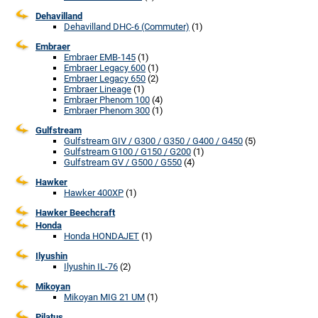
Dehavilland
Dehavilland DHC-6 (Commuter)
(1)
Embraer
Embraer EMB-145
(1)
Embraer Legacy 600
(1)
Embraer Legacy 650
(2)
Embraer Lineage
(1)
Embraer Phenom 100
(4)
Embraer Phenom 300
(1)
Gulfstream
Gulfstream GIV / G300 / G350 / G400 / G450
(5)
Gulfstream G100 / G150 / G200
(1)
Gulfstream GV / G500 / G550
(4)
Hawker
Hawker 400XP
(1)
Hawker Beechcraft
Honda
Honda HONDAJET
(1)
Ilyushin
Ilyushin IL-76
(2)
Mikoyan
Mikoyan MIG 21 UM
(1)
Pilatus