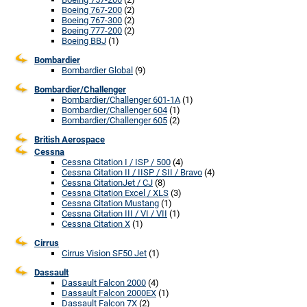
Boeing 767-200
(2)
Boeing 767-300
(2)
Boeing 777-200
(2)
Boeing BBJ
(1)
Bombardier
Bombardier Global
(9)
Bombardier/Challenger
Bombardier/Challenger 601-1A
(1)
Bombardier/Challenger 604
(1)
Bombardier/Challenger 605
(2)
British Aerospace
Cessna
Cessna Citation I / ISP / 500
(4)
Cessna Citation II / IISP / SII / Bravo
(4)
Cessna CitationJet / CJ
(8)
Cessna Citation Excel / XLS
(3)
Cessna Citation Mustang
(1)
Cessna Citation III / VI / VII
(1)
Cessna Citation X
(1)
Cirrus
Cirrus Vision SF50 Jet
(1)
Dassault
Dassault Falcon 2000
(4)
Dassault Falcon 2000EX
(1)
Dassault Falcon 7X
(2)