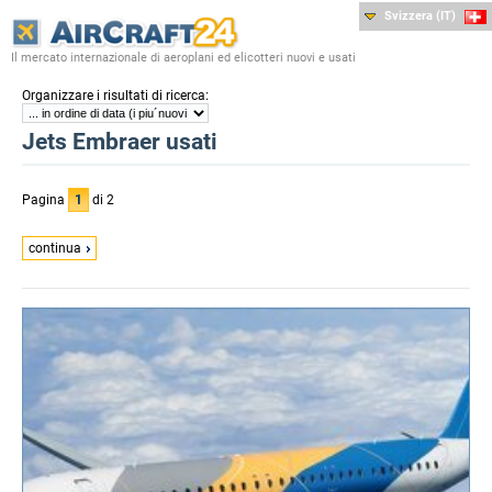
Svizzera (IT)
Il mercato internazionale di aeroplani ed elicotteri nuovi e usati
:
Organizzare i risultati di ricerca
Jets Embraer usati
Pagina
1
di 2
continua