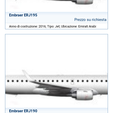
Embraer ERJ195
Prezzo su richiesta
Anno di costruzione: 2016; Tipo: Jet; Ubicazione: Emirati Arabi
Embraer ERJ190