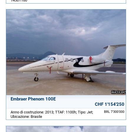
14501160
Embraer Phenom 100E
CHF 1'154'250
Anno di costruzione: 2013; TTAF: 1100h; Tipo: Jet;
BRL 7'300'000
Ubicazione: Brasile