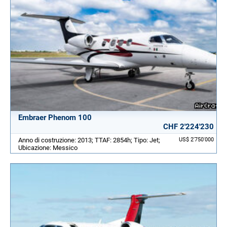
Embraer Phenom 100
CHF 2'224'230
Anno di costruzione: 2013; TTAF: 2854h; Tipo: Jet;
US$ 2'750'000
Ubicazione: Messico