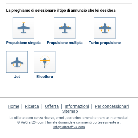
La preghiamo di selezionare il tipo di annuncio che lei desidera
Propulsione singola
Propulsione multipla
Turbo propulsione
Jet
Elicottero
Home
Ricerca
Offerta
Informazioni
Per concessionari
Sitemap
Le offerte sono senza riserve, errori , correzioni o vendite tramite intermediari
©
AirCraft24.com
| Inviate domande e commenti cortesesmente a :
info@aircraft24.com