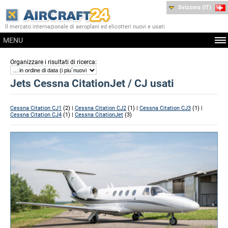
Svizzera (IT)
Il mercato internazionale di aeroplani ed elicotteri nuovi e usati
MENU
:
Organizzare i risultati di ricerca
Jets Cessna CitationJet / CJ usati
Cessna Citation CJ1
(2) |
Cessna Citation CJ2
(1) |
Cessna Citation CJ3
(1) |
Cessna Citation CJ4
(1) |
Cessna CitationJet
(3)