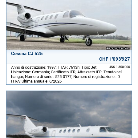
Cessna CJ 525
CHF 1'093'927
Anno di costruzione: 1997; TTAF: 7613h; Tipo: Jet;
US$ 1'350'000
Ubicazione: Germania; Certificato IFR, Attrezzato IFR, Tenuto nel
hangar; Numero di serie.: 525-0177; Numero di registrazione.: D-
ITRA; Ultima annuale: 6/2026