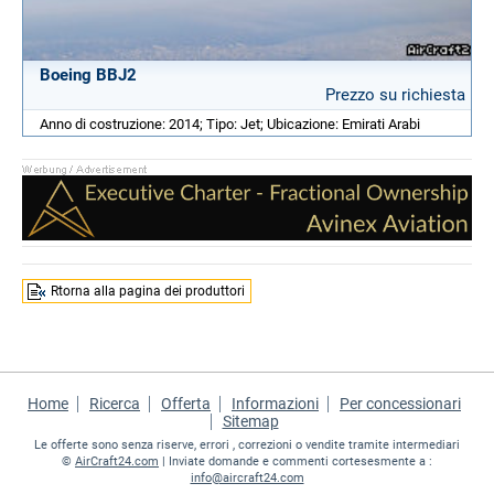
Boeing BBJ2
Prezzo su richiesta
Anno di costruzione: 2014; Tipo: Jet; Ubicazione: Emirati Arabi
Rtorna alla pagina dei produttori
Home
Ricerca
Offerta
Informazioni
Per concessionari
Sitemap
Le offerte sono senza riserve, errori , correzioni o vendite tramite intermediari
©
AirCraft24.com
| Inviate domande e commenti cortesesmente a :
info@aircraft24.com