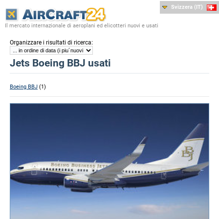
Svizzera (IT)
Il mercato internazionale di aeroplani ed elicotteri nuovi e usati
:
Organizzare i risultati di ricerca
Jets Boeing BBJ usati
Boeing BBJ
(1)