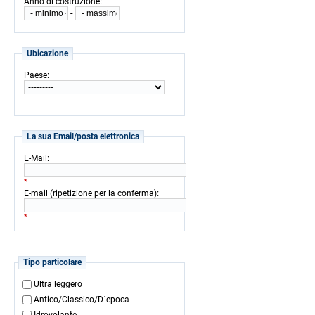
:
Anno di costruzione
-
Ubicazione
:
Paese
La sua Email/posta elettronica
:
E-Mail
*
:
E-mail (ripetizione per la conferma)
*
Tipo particolare
Ultra leggero
Antico/Classico/D´epoca