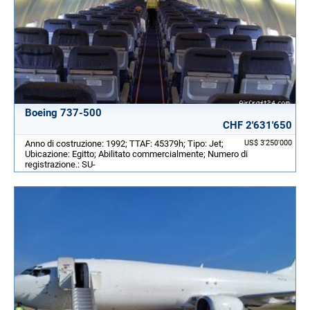
Boeing 737-500
CHF 2'631'650
Anno di costruzione: 1992; TTAF: 45379h; Tipo: Jet;
US$ 3'250'000
Ubicazione: Egitto; Abilitato commercialmente; Numero di
registrazione.: SU-