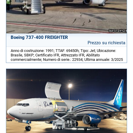
Boeing 737-400 FREIGHTER
Prezzo su richiesta
Anno di costruzione: 1991; TTAF: 69450h; Tipo: Jet; Ubicazione:
Brasile, SBKP; Certificato IFR, Attrezzato IFR, Abilitato
commercialmente; Numero di serie.: 22934; Ultima annuale: 3/2025