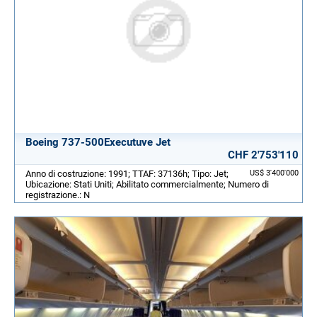
Boeing 737-500Executuve Jet
CHF 2'753'110
Anno di costruzione: 1991; TTAF: 37136h; Tipo: Jet;
US$ 3'400'000
Ubicazione: Stati Uniti; Abilitato commercialmente; Numero di
registrazione.: N