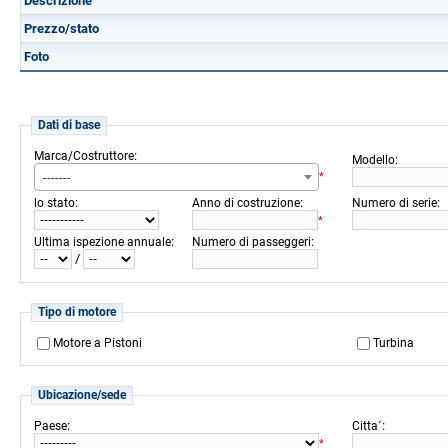
Descrizione
Prezzo/stato
Foto
Dati di base
:
Marca/Costruttore
:
Modello
-------
*
:
:
:
lo stato
Anno di costruzione
Numero di serie
*
:
:
Ultima ispezione annuale
Numero di passeggeri
/
Tipo di motore
Motore a Pistoni
Turbina
Ubicazione/sede
:
:
Paese
Citta´
*