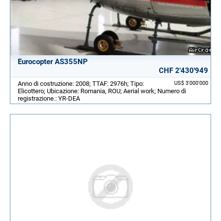
Eurocopter AS355NP
CHF 2'430'949
Anno di costruzione: 2008; TTAF: 2976h; Tipo:
US$ 3'000'000
Elicottero; Ubicazione: Romania, ROU; Aerial work; Numero di
registrazione.: YR-DEA