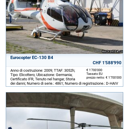
Eurocopter EC-130 B4
CHF 1'588'990
Anno di costruzione: 2009; TTAF: 3052h;
€ 1'700'000
Tassato EU
Tipo: Elicottero; Ubicazione: Germania;
prezzo netto: € 1'700'000
Certificato IFR, Tenuto nel hangar, Storia
dei danni; Numero di serie.: 4861; Numero di registrazione.: D-HAIV