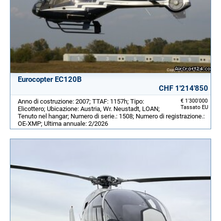
Eurocopter EC120B
CHF 1'214'850
Anno di costruzione: 2007; TTAF: 1157h; Tipo:
€ 1'300'000
Tassato EU
Elicottero; Ubicazione: Austria, Wr. Neustadt, LOAN;
Tenuto nel hangar; Numero di serie.: 1508; Numero di registrazione.:
OE-XMP; Ultima annuale: 2/2026