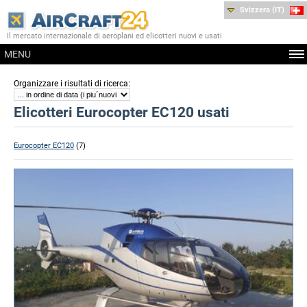
Svizzera (IT)
Il mercato internazionale di aeroplani ed elicotteri nuovi e usati
MENU
:
Organizzare i risultati di ricerca
Elicotteri Eurocopter EC120 usati
Eurocopter EC120
(7)