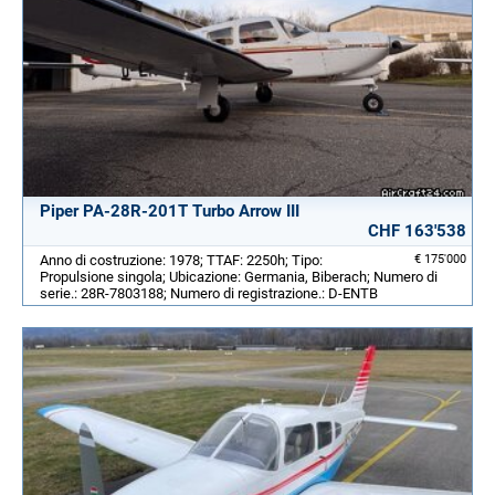
Piper PA-28R-201T Turbo Arrow III
CHF 163'538
Anno di costruzione: 1978; TTAF: 2250h; Tipo:
€ 175'000
Propulsione singola; Ubicazione: Germania, Biberach; Numero di
serie.: 28R-7803188; Numero di registrazione.: D-ENTB