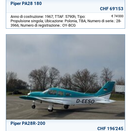
Piper PA28 180
CHF 69'153
Anno di costruzione: 1967; TTAF: 5790h; Tipo:
€ 74'000
Propulsione singola; Ubicazione: Polonia, TBA; Numero di serie.: 28-
3966; Numero di registrazione.: OY-BCG
Piper PA28R-200
CHF 196'245