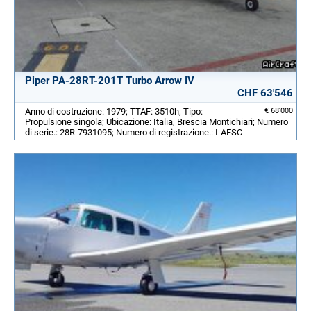
Piper PA-28RT-201T Turbo Arrow IV
CHF 63'546
Anno di costruzione: 1979; TTAF: 3510h; Tipo:
€ 68'000
Propulsione singola; Ubicazione: Italia, Brescia Montichiari; Numero
di serie.: 28R-7931095; Numero di registrazione.: I-AESC