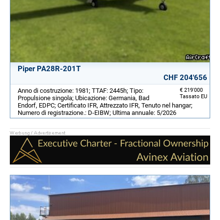
Piper PA28R-201T
CHF 204'656
Anno di costruzione: 1981; TTAF: 2445h; Tipo:
€ 219'000
Tassato EU
Propulsione singola; Ubicazione: Germania, Bad
Endorf, EDPC; Certificato IFR, Attrezzato IFR, Tenuto nel hangar;
Numero di registrazione.: D-EIBW; Ultima annuale: 5/2026