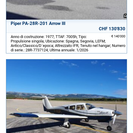
Piper PA-28R-201 Arrow III
CHF 130'830
Anno di costruzione: 1977; TTAF: 7005h; Tipo:
€ 140'000
Propulsione singola; Ubicazione: Spagna, Segovia, LEFM;
Antico/Classico/D´epoca; Attrezzato IFR, Tenuto nel hangar; Numero
di serie.: 28R-7737124; Ultima annuale: 1/2026