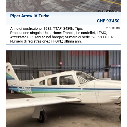
Piper Arrow IV Turbo
CHF 93'450
Anno di costruzione: 1982; TTAF: 3489h; Tipo:
€ 100'000
Propulsione singola; Ubicazione: Francia, Le castellet, LFMQ;
Attrezzato IFR, Tenuto nel hangar; Numero di serie.: 28R-8031107;
Numero di registrazione.: FHGPL; Ultima ann...