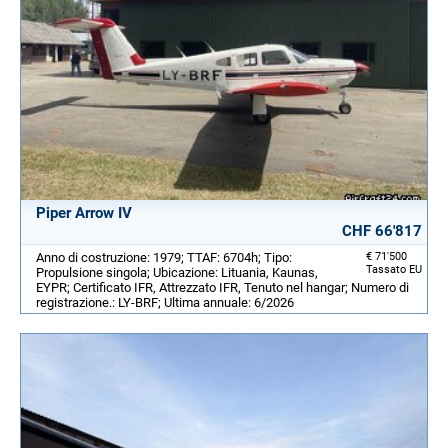
Piper Arrow IV
CHF 66'817
Anno di costruzione: 1979; TTAF: 6704h; Tipo:
€ 71'500
Tassato EU
Propulsione singola; Ubicazione: Lituania, Kaunas,
EYPR; Certificato IFR, Attrezzato IFR, Tenuto nel hangar; Numero di
registrazione.: LY-BRF; Ultima annuale: 6/2026