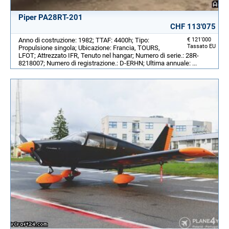
Piper PA28RT-201
CHF 113'075
Anno di costruzione: 1982; TTAF: 4400h; Tipo:
€ 121'000
Tassato EU
Propulsione singola; Ubicazione: Francia, TOURS,
LFOT; Attrezzato IFR, Tenuto nel hangar; Numero di serie.: 28R-
8218007; Numero di registrazione.: D-ERHN; Ultima annuale: ...