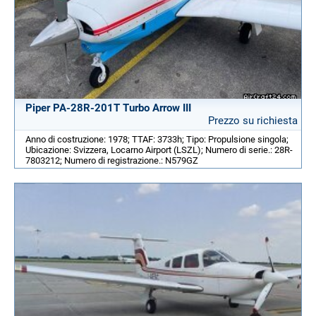
Piper PA-28R-201T Turbo Arrow III
Prezzo su richiesta
Anno di costruzione: 1978; TTAF: 3733h; Tipo: Propulsione singola;
Ubicazione: Svizzera, Locarno Airport (LSZL); Numero di serie.: 28R-
7803212; Numero di registrazione.: N579GZ