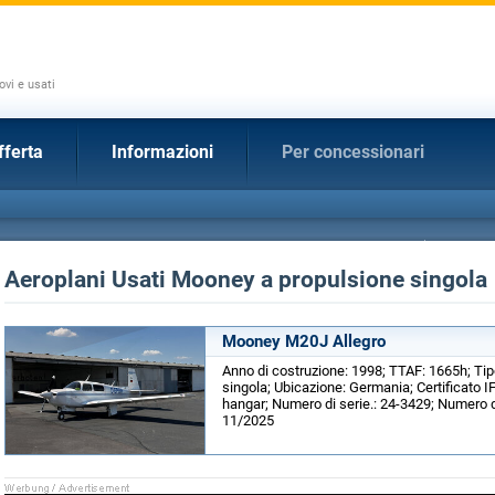
ovi e usati
fferta
Informazioni
Per concessionari
Aeroplani Usati Mooney a propulsione singola
Mooney M20J Allegro
Anno di costruzione: 1998; TTAF: 1665h; Tip
singola; Ubicazione: Germania; Certificato I
hangar; Numero di serie.: 24-3429; Numero d
11/2025