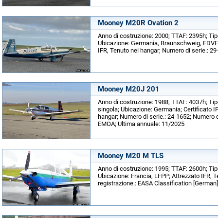
Mooney M20R Ovation 2
Anno di costruzione: 2000; TTAF: 2395h; Tip
Ubicazione: Germania, Braunschweig, EDVE; C
IFR, Tenuto nel hangar; Numero di serie.: 29
Mooney M20J 201
Anno di costruzione: 1988; TTAF: 4037h; Tip
singola; Ubicazione: Germania; Certificato I
hangar; Numero di serie.: 24-1652; Numero di
EMOA; Ultima annuale: 11/2025
Mooney M20 M TLS
Anno di costruzione: 1995; TTAF: 2600h; Tip
Ubicazione: Francia, LFPP; Attrezzato IFR, 
registrazione.: EASA Classification [German