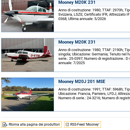
Mooney M20K 231
Anno di costruzione: 1980; TTAF: 2970h; Tip
Svizzera, LSZE; Certificato IFR, Attrezzato I
0368; Ultima annuale: 5/2026
Mooney M20K 231
Anno di costruzione: 1980; TTAF: 2190h; Tip
singola; Ubicazione: Germania; Tenuto nel 
serie.: 25-0397; Numero di registrazione.: D
annuale: 7/2025
Mooney M20J 201 MSE
Anno di costruzione: 1991; TTAF: 5968h; Tip
Ubicazione: Francia, Pamiers, LFDJ; Attrezz
Numero di serie.: 24-3216; Numero di registr
Rtorna alla pagina dei produttori
RSS-Feed 'Mooney'