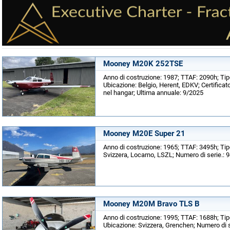
Mooney M20K 252TSE
Anno di costruzione: 1987; TTAF: 2090h; Tip
Ubicazione: Belgio, Herent, EDKV; Certificat
nel hangar; Ultima annuale: 9/2025
Mooney M20E Super 21
Anno di costruzione: 1965; TTAF: 3495h; Tip
Svizzera, Locarno, LSZL; Numero di serie.: 
Mooney M20M Bravo TLS B
Anno di costruzione: 1995; TTAF: 1688h; Tip
Ubicazione: Svizzera, Grenchen; Numero di s