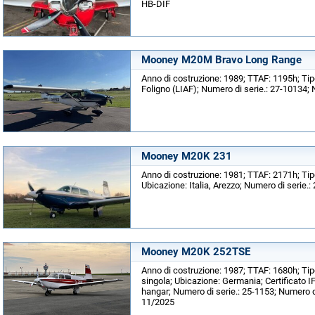
HB-DIF
Mooney M20M Bravo Long Range
Anno di costruzione: 1989; TTAF: 1195h; Tipo
Foligno (LIAF); Numero di serie.: 27-10134;
Mooney M20K 231
Anno di costruzione: 1981; TTAF: 2171h; Tip
Ubicazione: Italia, Arezzo; Numero di serie.
Mooney M20K 252TSE
Anno di costruzione: 1987; TTAF: 1680h; Tip
singola; Ubicazione: Germania; Certificato I
hangar; Numero di serie.: 25-1153; Numero d
11/2025