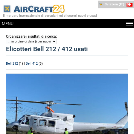
Svizzera (IT)
Il mercato internazionale di aeroplani ed elicotteri nuovi e usati
MENU
:
Organizzare i risultati di ricerca
Elicotteri Bell 212 / 412 usati
Bell 212
(1) |
Bell 412
(3)