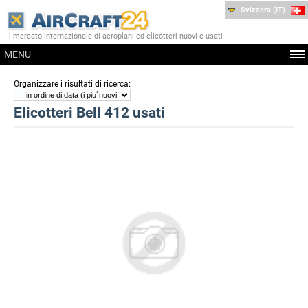
Svizzera (IT)
Il mercato internazionale di aeroplani ed elicotteri nuovi e usati
MENU
:
Organizzare i risultati di ricerca
Elicotteri Bell 412 usati