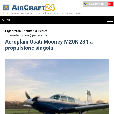
Svizzera (IT)
Il mercato internazionale di aeroplani ed elicotteri nuovi e usati
MENU
:
Organizzare i risultati di ricerca
Aeroplani Usati Mooney M20K 231 a
propulsione singola