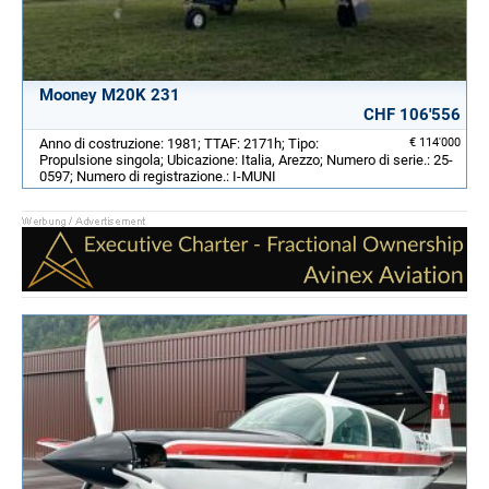
Mooney M20K 231
CHF 106'556
Anno di costruzione: 1981; TTAF: 2171h; Tipo:
€ 114'000
Propulsione singola; Ubicazione: Italia, Arezzo; Numero di serie.: 25-
0597; Numero di registrazione.: I-MUNI