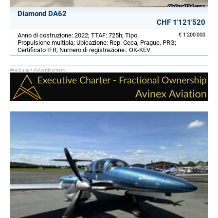
Diamond DA62
CHF 1'121'520
Anno di costruzione: 2022; TTAF: 725h; Tipo:
€ 1'200'000
Propulsione multipla; Ubicazione: Rep. Ceca, Prague, PRG;
Certificato IFR; Numero di registrazione.: OK-KEV