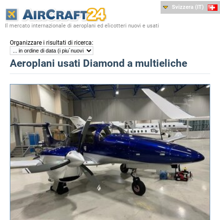
Svizzera (IT)
Il mercato internazionale di aeroplani ed elicotteri nuovi e usati
:
Organizzare i risultati di ricerca
Aeroplani usati Diamond a multieliche