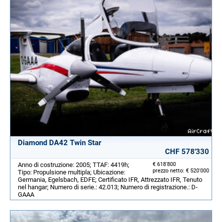
Diamond DA42 Twin Star
CHF 578'330
Anno di costruzione: 2005; TTAF: 4419h;
€ 618'800
prezzo netto: € 520'000
Tipo: Propulsione multipla; Ubicazione:
Germania, Egelsbach, EDFE; Certificato IFR, Attrezzato IFR, Tenuto
nel hangar; Numero di serie.: 42.013; Numero di registrazione.: D-
GAAA