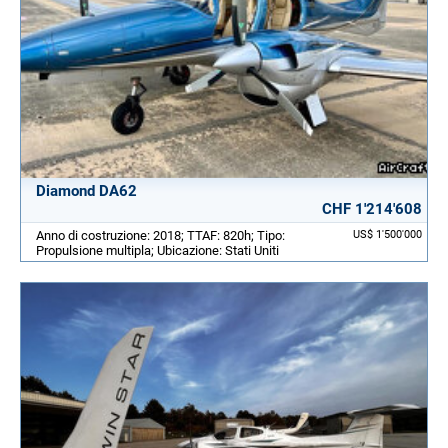
Diamond DA62
CHF 1'214'608
Anno di costruzione: 2018; TTAF: 820h; Tipo:
US$ 1'500'000
Propulsione multipla; Ubicazione: Stati Uniti