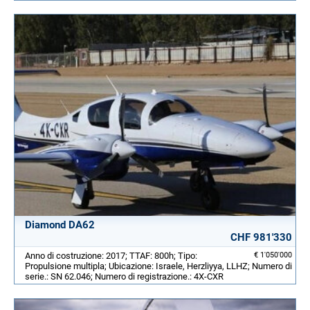
Diamond DA62
CHF 981'330
Anno di costruzione: 2017; TTAF: 800h; Tipo:
€ 1'050'000
Propulsione multipla; Ubicazione: Israele, Herzliyya, LLHZ; Numero di
serie.: SN 62.046; Numero di registrazione.: 4X-CXR