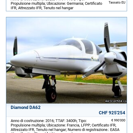
Tassato EU
Propulsione multipla; Ubicazione: Germania; Certificato
IFR, Attrezzato IFR, Tenuto nel hangar
Diamond DA62
CHF 925'254
Anno di costruzione: 2016; TTAF: 3400h; Tipo:
€ 990'000
Propulsione multipla; Ubicazione: Francia, LFPP; Certificato IFR,
Attrezzato IFR, Tenuto nel hangar; Numero di registrazione.: EASA