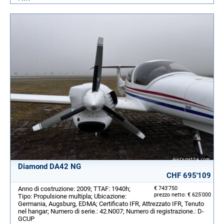
Diamond DA42 NG
CHF 695'109
Anno di costruzione: 2009; TTAF: 1940h;
€ 743'750
prezzo netto: € 625'000
Tipo: Propulsione multipla; Ubicazione:
Germania, Augsburg, EDMA; Certificato IFR, Attrezzato IFR, Tenuto
nel hangar; Numero di serie.: 42.N007; Numero di registrazione.: D-
GCUP