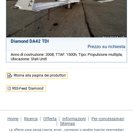
Diamond DA42 TDI
Prezzo su richiesta
Anno di costruzione: 2008; TTAF: 1500h; Tipo: Propulsione multipla;
Ubicazione: Stati Uniti
Rtorna alla pagina dei produttori
RSS-Feed 'Diamond'
Home
Ricerca
Offerta
Informazioni
Per concessionari
Sitemap
Le offerte sono senza riserve, errori , correzioni o vendite tramite intermediari