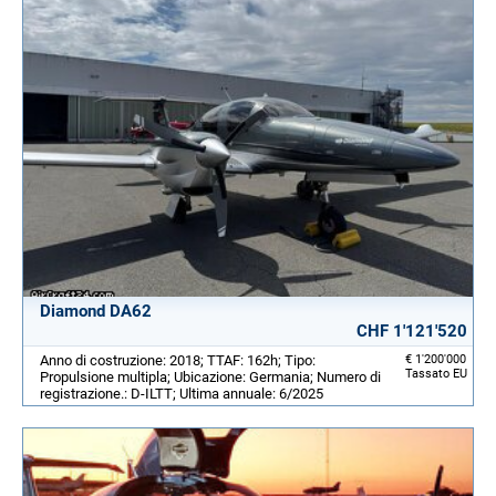
Diamond DA62
CHF 1'121'520
Anno di costruzione: 2018; TTAF: 162h; Tipo:
€ 1'200'000
Tassato EU
Propulsione multipla; Ubicazione: Germania; Numero di
registrazione.: D-ILTT; Ultima annuale: 6/2025