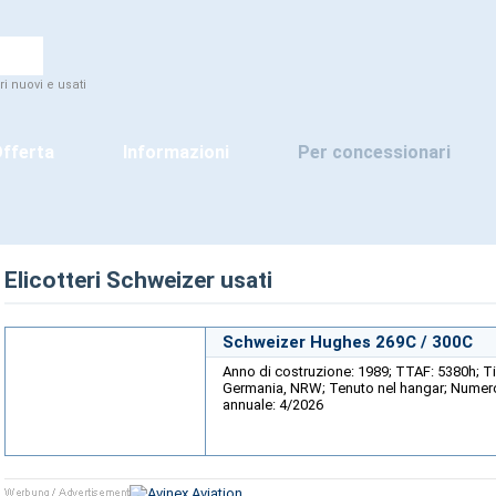
ri nuovi e usati
fferta
Informazioni
Per concessionari
Elicotteri Schweizer usati
Schweizer Hughes 269C / 300C
Anno di costruzione: 1989; TTAF: 5380h; Ti
Germania, NRW; Tenuto nel hangar; Numero 
annuale: 4/2026