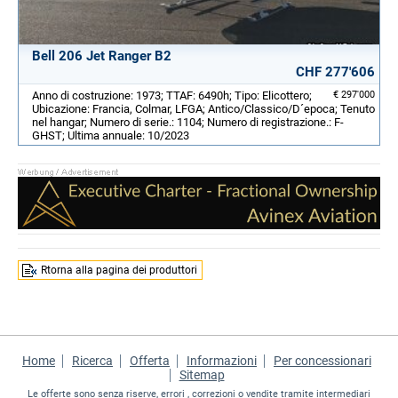
Bell 206 Jet Ranger B2
CHF 277'606
Anno di costruzione: 1973; TTAF: 6490h; Tipo: Elicottero;
€ 297'000
Ubicazione: Francia, Colmar, LFGA; Antico/Classico/D´epoca; Tenuto
nel hangar; Numero di serie.: 1104; Numero di registrazione.: F-
GHST; Ultima annuale: 10/2023
Rtorna alla pagina dei produttori
Home
Ricerca
Offerta
Informazioni
Per concessionari
Sitemap
Le offerte sono senza riserve, errori , correzioni o vendite tramite intermediari