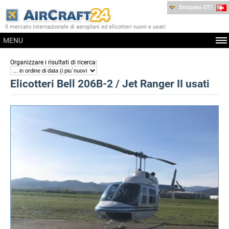
Svizzera (IT)
Il mercato internazionale di aeroplani ed elicotteri nuovi e usati
MENU
:
Organizzare i risultati di ricerca
Elicotteri Bell 206B-2 / Jet Ranger II usati