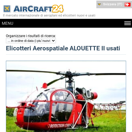
Svizzera (IT)
Il mercato internazionale di aeroplani ed elicotteri nuovi e usati
MENU
:
Organizzare i risultati di ricerca
Elicotteri Aerospatiale ALOUETTE II usati