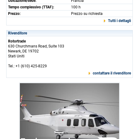
Ubicazione/sede:
Francia
Tempo complessivo (TTAF):
100 h
Prezzo:
Prezzo su richiesta
Tutti i dettagli
Rivenditore
Rotortrade
630 Churchmans Road, Suite 103
Newark, DE 19702
Stati Uniti
Tel.: +1 (610) 425-8229
contattare il rivenditore