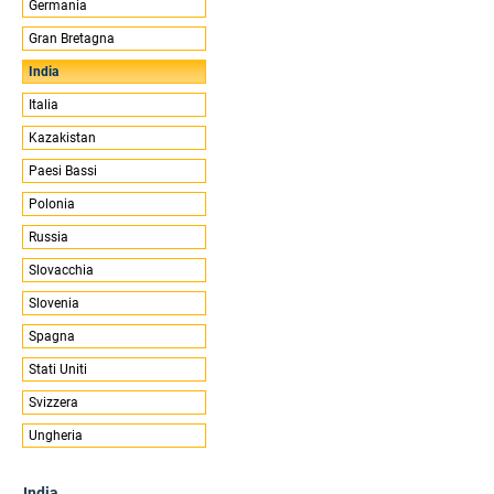
Germania
Gran Bretagna
India
Italia
Kazakistan
Paesi Bassi
Polonia
Russia
Slovacchia
Slovenia
Spagna
Stati Uniti
Svizzera
Ungheria
India