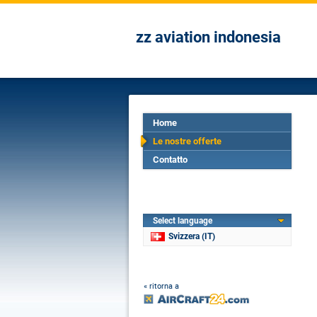
zz aviation indonesia
Home
Le nostre offerte
Contatto
Select language
Svizzera (IT)
« ritorna a