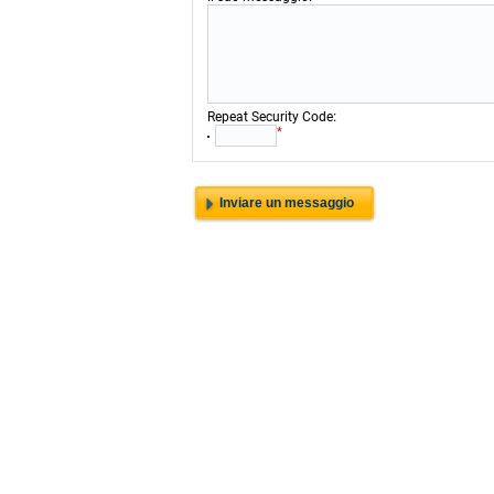
:
Repeat Security Code
*