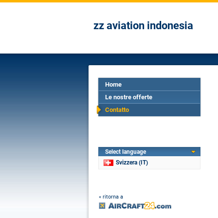
zz aviation indonesia
Home
Le nostre offerte
Contatto
Select language
Svizzera (IT)
« ritorna a