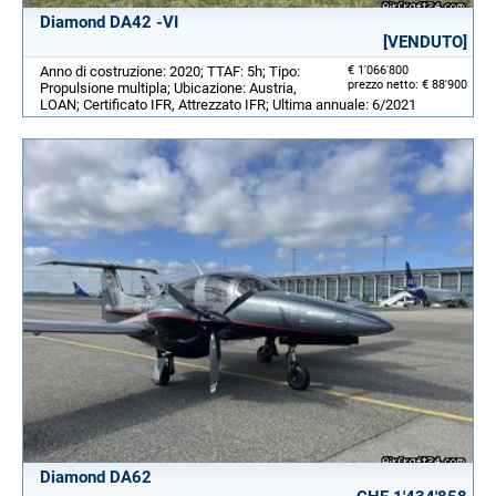
Diamond DA42 -VI
[VENDUTO]
Anno di costruzione: 2020; TTAF: 5h; Tipo:
€ 1'066'800
prezzo netto: € 88'900
Propulsione multipla; Ubicazione: Austria,
LOAN; Certificato IFR, Attrezzato IFR; Ultima annuale: 6/2021
Diamond DA62