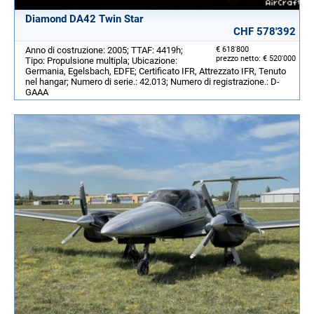
Diamond DA42 Twin Star
CHF 578'392
Anno di costruzione: 2005; TTAF: 4419h;
€ 618'800
prezzo netto: € 520'000
Tipo: Propulsione multipla; Ubicazione:
Germania, Egelsbach, EDFE; Certificato IFR, Attrezzato IFR, Tenuto
nel hangar; Numero di serie.: 42.013; Numero di registrazione.: D-
GAAA