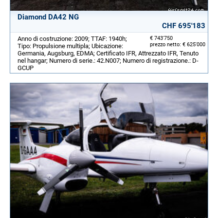
Diamond DA42 NG
CHF 695'183
Anno di costruzione: 2009; TTAF: 1940h;
€ 743'750
prezzo netto: € 625'000
Tipo: Propulsione multipla; Ubicazione:
Germania, Augsburg, EDMA; Certificato IFR, Attrezzato IFR, Tenuto
nel hangar; Numero di serie.: 42.N007; Numero di registrazione.: D-
GCUP