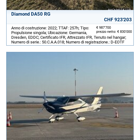
Diamond DA50 RG
CHF 923'203
Anno di costruzione: 2022; TTAF: 257h; Tipo:
€ 987'700
prezzo netto: € 830'000
Propulsione singola; Ubicazione: Germania,
Dresden, EDDC; Certificato IFR, Attrezzato IFR, Tenuto nel hangar;
Numero di serie.: 50.C.A.A.018; Numero di registrazione.: D-EOTF