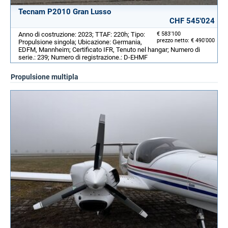
Tecnam P2010 Gran Lusso
CHF 545'024
Anno di costruzione: 2023; TTAF: 220h; Tipo:
€ 583'100
prezzo netto: € 490'000
Propulsione singola; Ubicazione: Germania,
EDFM, Mannheim; Certificato IFR, Tenuto nel hangar; Numero di
serie.: 239; Numero di registrazione.: D-EHMF
Propulsione multipla