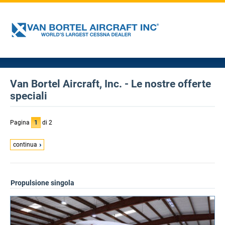
Van Bortel Aircraft, Inc. - Le nostre offerte
speciali
Pagina
1
di 2
continua
Propulsione singola