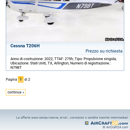
Cessna T206H
Prezzo su richiesta
Anno di costruzione: 2022; TTAF: 275h; Tipo: Propulsione singola;
Ubicazione: Stati Uniti, TX, Arlington; Numero di registrazione.:
N79BT
Pagina
1
di 2
continua
Le offerte sono senza riserve, errori , correzioni o vendite tramite intermediari
© AirCraft24.com