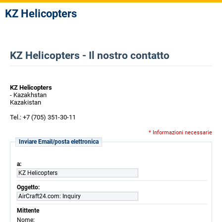
KZ Helicopters
KZ Helicopters - Il nostro contatto
KZ Helicopters
- Kazakhstan
Kazakistan
Tel.: +7 (705) 351-30-11
* Informazioni necessarie
Inviare Email/posta elettronica
a:
KZ Helicopters
Oggetto:
AirCraft24.com: Inquiry
Mittente
:
Nome