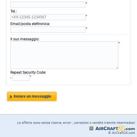
*
:
Tel.
*
:
Email/posta elettronica
*
:
Il suo messaggio
*
:
Repeat Security Code
*
Le offerte sono senza riserve, errori , correzioni o vendite tramite intermediari
© AirCraft24.com