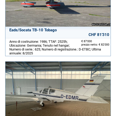
Eads/Socata TB-10 Tobago
CHF 81'310
Anno di costruzione: 1986; TTAF: 2525h;
€ 87'000
prezzo netto: € 82'000
Ubicazione: Germania; Tenuto nel hangar;
Numero di serie.: 625; Numero di registrazione.: D-ETBC; Ultima
annuale: 8/2025