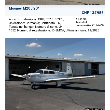
Mooney M20J 201
CHF 134'956
Anno di costruzione: 1988; TTAF: 4037h;
€ 144'400
Tassato EU
Ubicazione: Germania; Certificato IFR,
prezzo netto: € 144'400
Tenuto nel hangar; Numero di serie.: 24-
1652; Numero di registrazione.: D-EMOA; Ultima annuale: 11/2025