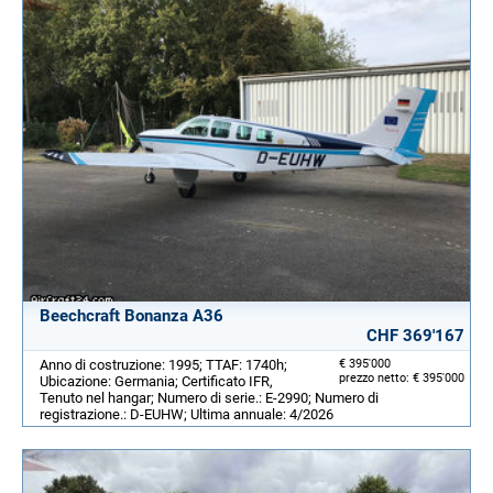
Beechcraft Bonanza A36
CHF 369'167
Anno di costruzione: 1995; TTAF: 1740h;
€ 395'000
prezzo netto: € 395'000
Ubicazione: Germania; Certificato IFR,
Tenuto nel hangar; Numero di serie.: E-2990; Numero di
registrazione.: D-EUHW; Ultima annuale: 4/2026