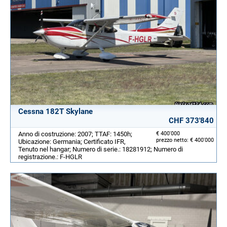
Cessna 182T Skylane
CHF 373'840
Anno di costruzione: 2007; TTAF: 1450h;
€ 400'000
prezzo netto: € 400'000
Ubicazione: Germania; Certificato IFR,
Tenuto nel hangar; Numero di serie.: 18281912; Numero di
registrazione.: F-HGLR