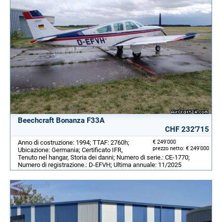
Beechcraft Bonanza F33A
CHF 232'715
Anno di costruzione: 1994; TTAF: 2760h;
€ 249'000
prezzo netto: € 249'000
Ubicazione: Germania; Certificato IFR,
Tenuto nel hangar, Storia dei danni; Numero di serie.: CE-1770;
Numero di registrazione.: D-EFVH; Ultima annuale: 11/2025