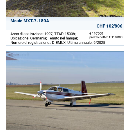
Maule MXT-7-180A
CHF 102'806
Anno di costruzione: 1997; TTAF: 1500h;
€ 110'000
prezzo netto: € 110'000
Ubicazione: Germania; Tenuto nel hangar;
Numero di registrazione.: D-EMUX; Ultima annuale: 9/2025