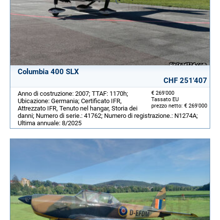
Columbia 400 SLX
CHF 251'407
Anno di costruzione: 2007; TTAF: 1170h;
€ 269'000
Tassato EU
Ubicazione: Germania; Certificato IFR,
prezzo netto: € 269'000
Attrezzato IFR, Tenuto nel hangar, Storia dei
danni; Numero di serie.: 41762; Numero di registrazione.: N1274A;
Ultima annuale: 8/2025