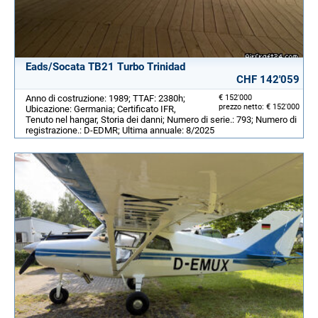
Eads/Socata TB21 Turbo Trinidad
CHF 142'059
Anno di costruzione: 1989; TTAF: 2380h;
€ 152'000
prezzo netto: € 152'000
Ubicazione: Germania; Certificato IFR,
Tenuto nel hangar, Storia dei danni; Numero di serie.: 793; Numero di
registrazione.: D-EDMR; Ultima annuale: 8/2025