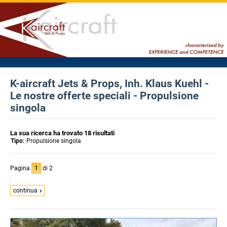
K-aircraft Jets & Props, Inh. Klaus Kuehl -
Le nostre offerte speciali - Propulsione
singola
La sua ricerca ha trovato 18 risultati
Tipo:
Propulsione singola
Pagina
1
di 2
continua