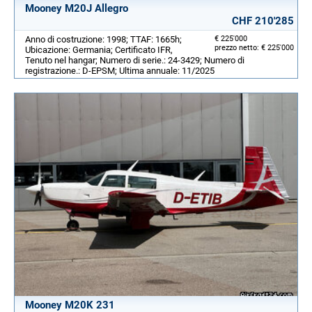
Mooney M20J Allegro
CHF 210'285
Anno di costruzione: 1998; TTAF: 1665h;
€ 225'000
prezzo netto: € 225'000
Ubicazione: Germania; Certificato IFR,
Tenuto nel hangar; Numero di serie.: 24-3429; Numero di
registrazione.: D-EPSM; Ultima annuale: 11/2025
Mooney M20K 231