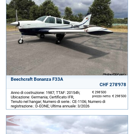
Beechcraft Bonanza F33A
CHF 278'978
Anno di costruzione: 1987; TTAF: 20154h;
€ 298'500
prezzo netto: € 298'500
Ubicazione: Germania; Certificato IFR,
Tenuto nel hangar; Numero di serie.: CE-1106; Numero di
registrazione.: D-EONE; Ultima annuale: 3/2026