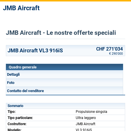
JMB Aircraft
JMB Aircraft - Le nostre offerte speciali
CHF 271'034
JMB Aircraft VL3 916iS
€ 290'000
Quadro generale
Dettagli
Foto
Contatto del venditore
Sommario
Tipo:
Propulsione singola
Tipo particolare:
Ultra leggero
Costruttore:
JMB Aircraft
Modello:
VL3 916iS