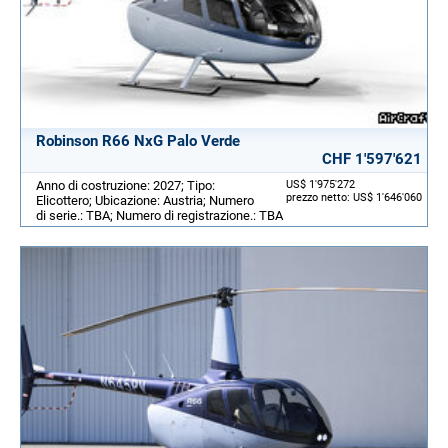
Robinson R66 NxG Palo Verde
CHF 1'597'621
Anno di costruzione: 2027; Tipo:
US$ 1'975'272
prezzo netto: US$ 1'646'060
Elicottero; Ubicazione: Austria; Numero
di serie.: TBA; Numero di registrazione.: TBA