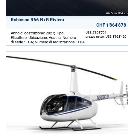
Robinson R66 NxG Riviera
CHF 1'864'878
Anno di costruzione: 2027; Tipo:
US$ 2'305'704
prezzo netto: US$ 1'921'420
Elicottero; Ubicazione: Austria; Numero
di serie.: TBA; Numero di registrazione.: TBA