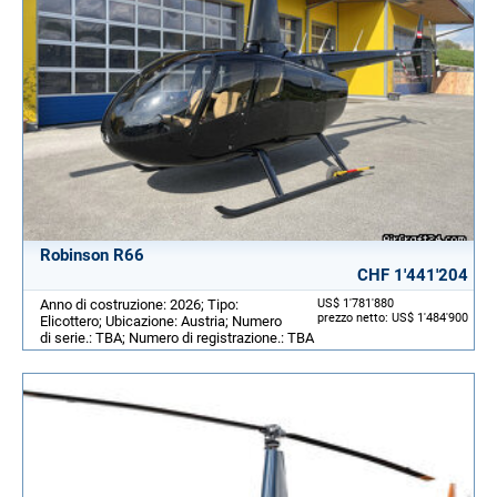
Robinson R66
CHF 1'441'204
Anno di costruzione: 2026; Tipo:
US$ 1'781'880
prezzo netto: US$ 1'484'900
Elicottero; Ubicazione: Austria; Numero
di serie.: TBA; Numero di registrazione.: TBA