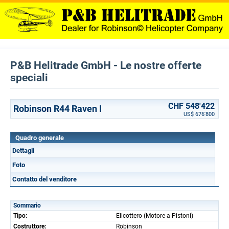
P&B Helitrade GmbH - Le nostre offerte
speciali
CHF 548'422
Robinson R44 Raven I
US$ 676'800
Quadro generale
Dettagli
Foto
Contatto del venditore
Sommario
Tipo:
Elicottero (Motore a Pistoni)
Costruttore:
Robinson