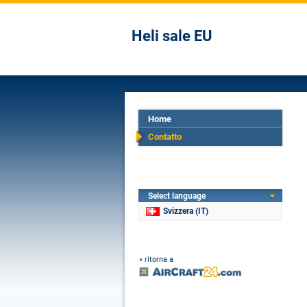
Heli sale EU
Home
Contatto
Select language
Svizzera (IT)
« ritorna a