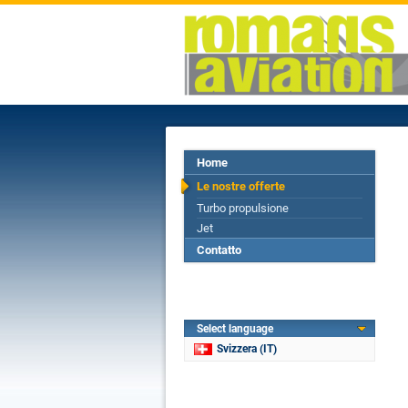
Home
Le nostre offerte
Turbo propulsione
Jet
Contatto
Select language
Svizzera (IT)