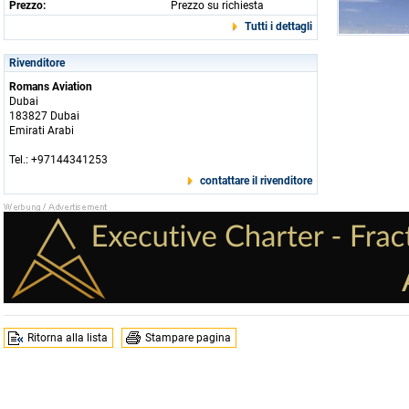
Prezzo:
Prezzo su richiesta
Tutti i dettagli
Rivenditore
Romans Aviation
Dubai
183827 Dubai
Emirati Arabi
Tel.: +97144341253
contattare il rivenditore
Ritorna alla lista
Stampare pagina