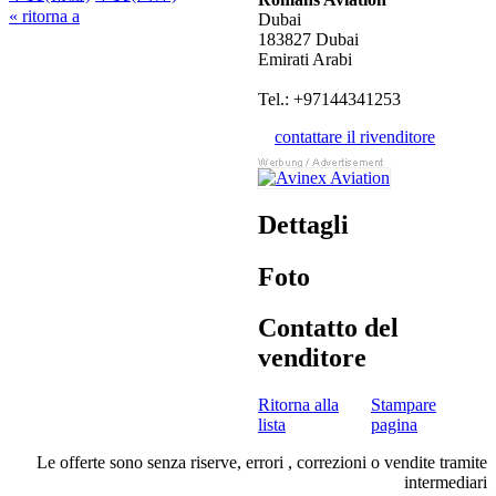
« ritorna a
Dubai
183827 Dubai
Emirati Arabi
Tel.: +97144341253
contattare il rivenditore
Dettagli
Foto
Contatto del
venditore
Ritorna alla
Stampare
lista
pagina
Le offerte sono senza riserve, errori , correzioni o vendite tramite
intermediari