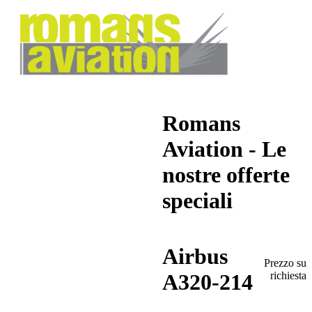
Romans
Aviation - Le
nostre offerte
speciali
Airbus
Prezzo su
richiesta
A320-214