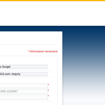
* Informazioni necessarie
o Gurgel
t24.com: Inquiry
*
*
*