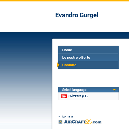
Evandro Gurgel
Home
Le nostre offerte
Contatto
Select language
Svizzera (IT)
« ritorna a