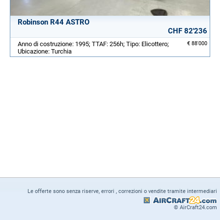
Robinson R44 ASTRO
CHF 82'236
Anno di costruzione: 1995; TTAF: 256h; Tipo: Elicottero;
€ 88'000
Ubicazione: Turchia
Le offerte sono senza riserve, errori , correzioni o vendite tramite intermediari
© AirCraft24.com