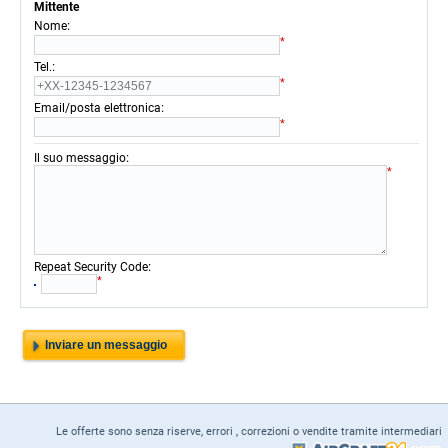
Mittente
:
Nome
*
:
Tel.
*
:
Email/posta elettronica
*
:
Il suo messaggio
*
:
Repeat Security Code
*
Le offerte sono senza riserve, errori , correzioni o vendite tramite intermediari