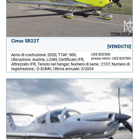
Cirrus SR22T
[VENDUTO]
Anno di costruzione: 2020; TTAF: 90h;
US$ 825'000
prezzo netto: US$ 825'000
Ubicazione: Austria, LOAN; Certificato IFR,
Attrezzato IFR, Tenuto nel hangar; Numero di serie.: 2137; Numero di
registrazione.: D-EUMK; Ultima annuale: 3/2024