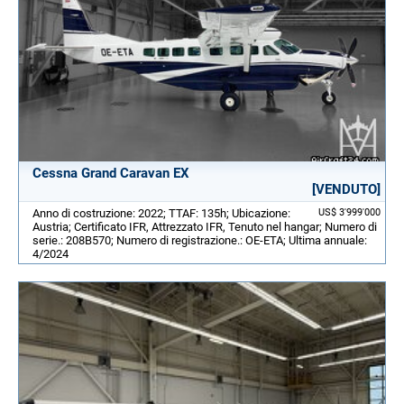
Cessna Grand Caravan EX
[VENDUTO]
Anno di costruzione: 2022; TTAF: 135h; Ubicazione:
US$ 3'999'000
Austria; Certificato IFR, Attrezzato IFR, Tenuto nel hangar; Numero di
serie.: 208B570; Numero di registrazione.: OE-ETA; Ultima annuale:
4/2024