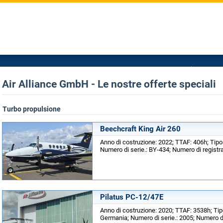
Air Alliance GmbH - Le nostre offerte speciali
Turbo propulsione
Beechcraft King Air 260
Anno di costruzione: 2022; TTAF: 406h; Tipo
Numero di serie.: BY-434; Numero di registr
Pilatus PC-12/47E
Anno di costruzione: 2020; TTAF: 3538h; Tip
Germania; Numero di serie.: 2005; Numero di