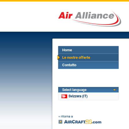
Home
Le nostre offerte
Contatto
Select language
Svizzera (IT)
« ritorna a