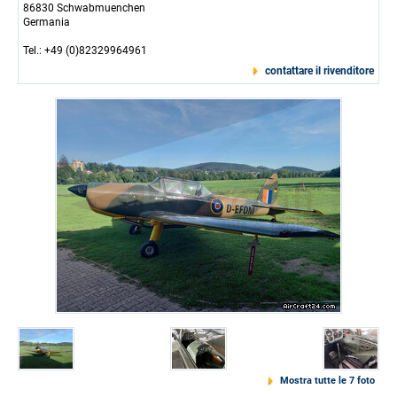
86830 Schwabmuenchen
Germania
Tel.: +49 (0)82329964961
contattare il rivenditore
Mostra tutte le 7 foto