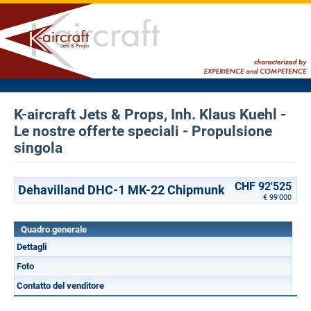
K-aircraft Jets & Props, Inh. Klaus Kuehl -
Le nostre offerte speciali - Propulsione
singola
CHF 92'525
Dehavilland DHC-1 MK-22 Chipmunk
€ 99'000
Quadro generale
Dettagli
Foto
Contatto del venditore