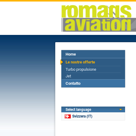
Home
Le nostre offerte
Turbo propulsione
Jet
Contatto
Select language
Svizzera (IT)