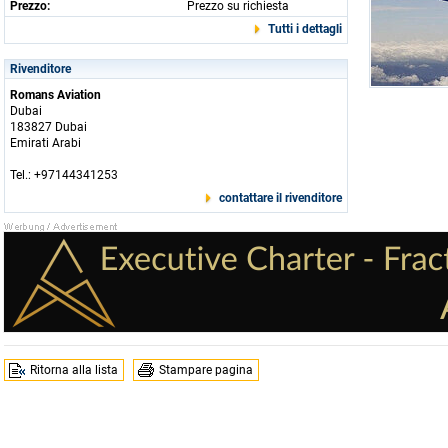
Prezzo:
Prezzo su richiesta
Tutti i dettagli
Rivenditore
Romans Aviation
Dubai
183827 Dubai
Emirati Arabi
Tel.: +97144341253
contattare il rivenditore
Ritorna alla lista
Stampare pagina