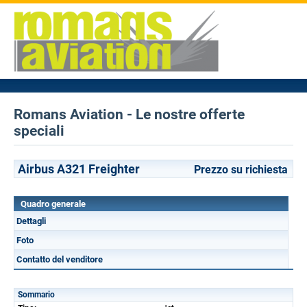
Romans Aviation - Le nostre offerte
speciali
Airbus A321 Freighter
Prezzo su richiesta
Quadro generale
Dettagli
Foto
Contatto del venditore
Sommario