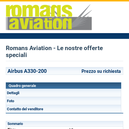
Romans Aviation - Le nostre offerte
speciali
Airbus A330-200
Prezzo su richiesta
Quadro generale
Dettagli
Foto
Contatto del venditore
Sommario