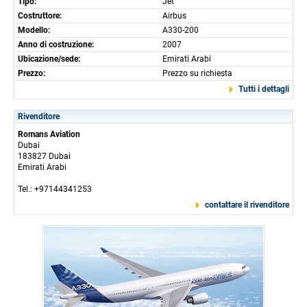
Tipo:
Jet
Costruttore:
Airbus
Modello:
A330-200
Anno di costruzione:
2007
Ubicazione/sede:
Emirati Arabi
Prezzo:
Prezzo su richiesta
Tutti i dettagli
Rivenditore
Romans Aviation
Dubai
183827 Dubai
Emirati Arabi
Tel.: +97144341253
contattare il rivenditore