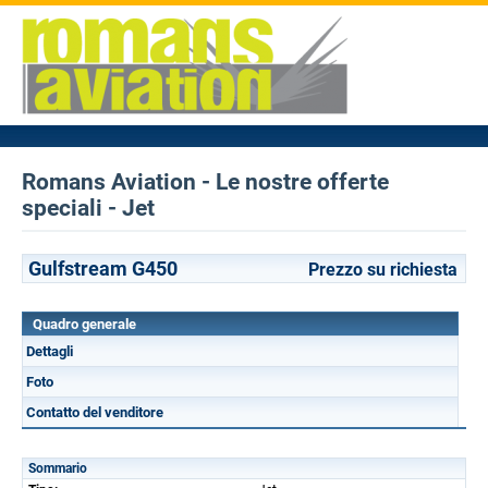
Romans Aviation - Le nostre offerte
speciali - Jet
Gulfstream G450
Prezzo su richiesta
Quadro generale
Dettagli
Foto
Contatto del venditore
Sommario