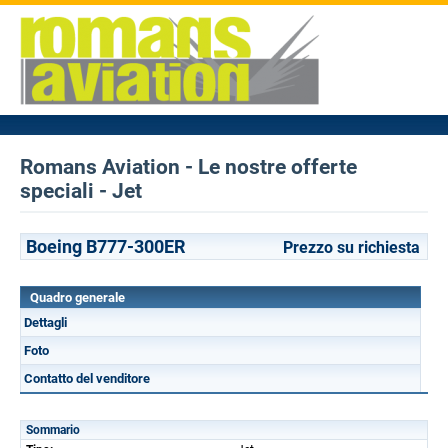
Romans Aviation - Le nostre offerte
speciali - Jet
Boeing B777-300ER
Prezzo su richiesta
Quadro generale
Dettagli
Foto
Contatto del venditore
Sommario