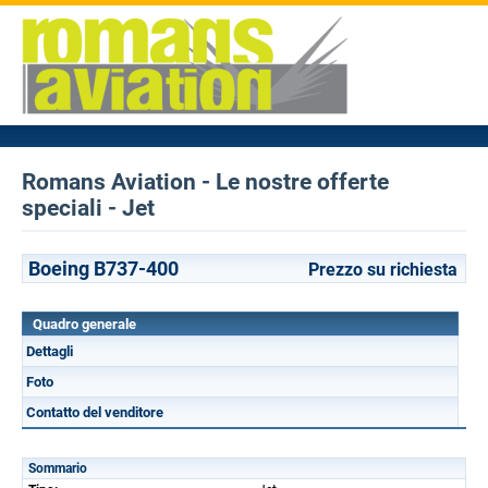
Romans Aviation - Le nostre offerte
speciali - Jet
Boeing B737-400
Prezzo su richiesta
Quadro generale
Dettagli
Foto
Contatto del venditore
Sommario