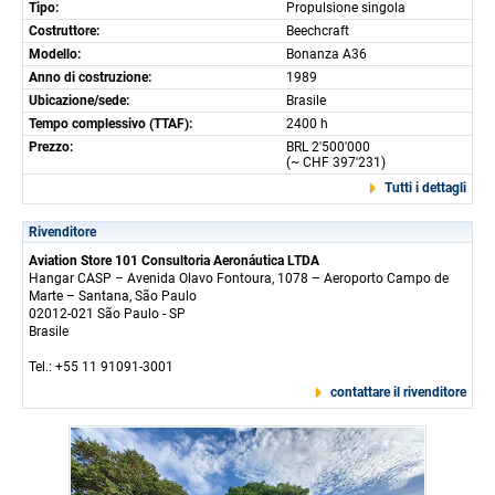
Tipo:
Propulsione singola
Costruttore:
Beechcraft
Modello:
Bonanza A36
Anno di costruzione:
1989
Ubicazione/sede:
Brasile
Tempo complessivo (TTAF):
2400 h
Prezzo:
BRL 2'500'000
(~ CHF 397'231)
Tutti i dettagli
Rivenditore
Aviation Store 101 Consultoria Aeronáutica LTDA
Hangar CASP – Avenida Olavo Fontoura, 1078 – Aeroporto Campo de
Marte – Santana, São Paulo
02012-021 São Paulo - SP
Brasile
Tel.: +55 11 91091-3001
contattare il rivenditore