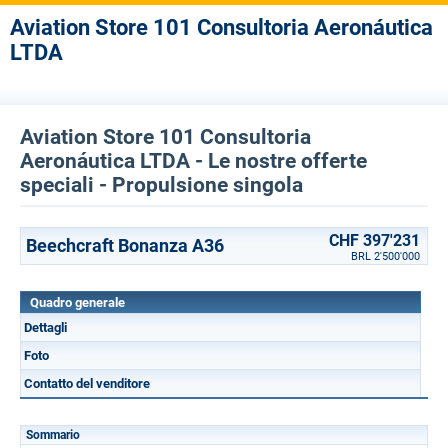
Aviation Store 101 Consultoria Aeronáutica
LTDA
Aviation Store 101 Consultoria
Aeronáutica LTDA - Le nostre offerte
speciali - Propulsione singola
CHF 397'231
Beechcraft Bonanza A36
BRL 2'500'000
Quadro generale
Dettagli
Foto
Contatto del venditore
Sommario