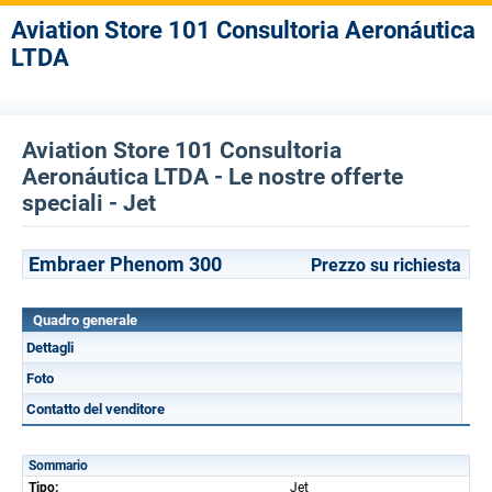
Aviation Store 101 Consultoria Aeronáutica
LTDA
Aviation Store 101 Consultoria
Aeronáutica LTDA - Le nostre offerte
speciali - Jet
Embraer Phenom 300
Prezzo su richiesta
Quadro generale
Dettagli
Foto
Contatto del venditore
Sommario
Tipo:
Jet