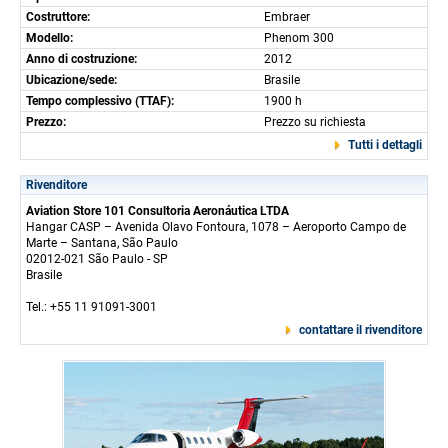
Costruttore:
Embraer
Modello:
Phenom 300
Anno di costruzione:
2012
Ubicazione/sede:
Brasile
Tempo complessivo (TTAF):
1900 h
Prezzo:
Prezzo su richiesta
Tutti i dettagli
Rivenditore
Aviation Store 101 Consultoria Aeronáutica LTDA
Hangar CASP – Avenida Olavo Fontoura, 1078 – Aeroporto Campo de
Marte – Santana, São Paulo
02012-021 São Paulo - SP
Brasile
Tel.: +55 11 91091-3001
contattare il rivenditore